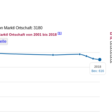
on Marktl Ortschaft: 3180
[1]
D
arktl Ortschaft von 2001 bis 2018
j
elle
2018
Bev.: 616