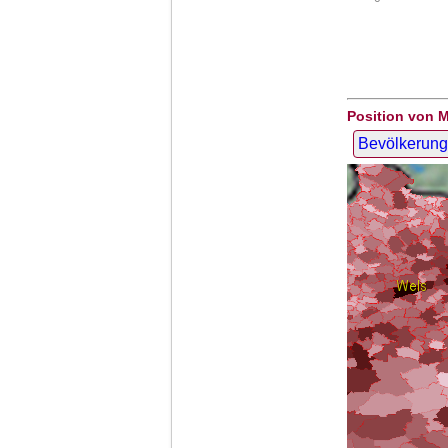
Position von M
Bevölkerung