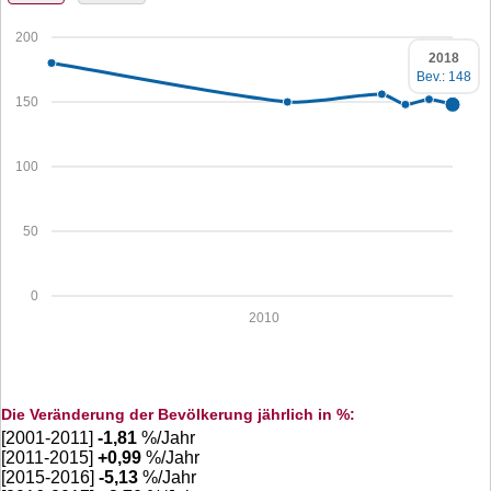
200
2018
Bev.: 148
150
100
50
0
2010
Die Veränderung der Bevölkerung jährlich in %:
[2001-2011]
-1,81
%/Jahr
[2011-2015]
+
0,99
%/Jahr
[2015-2016]
-5,13
%/Jahr