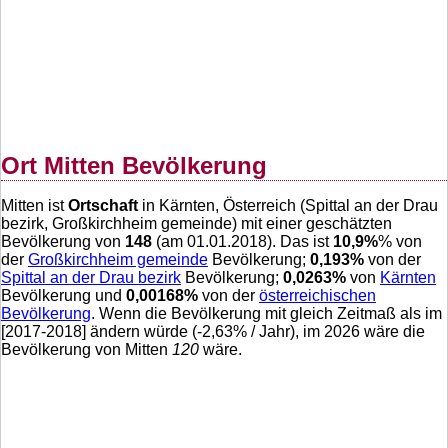
Ort Mitten Bevölkerung
Mitten ist
Ortschaft
in Kärnten, Österreich (Spittal an der Drau
bezirk, Großkirchheim gemeinde) mit einer geschätzten
Bevölkerung von
148
(am 01.01.2018). Das ist
10,9
%
% von
der
Großkirchheim gemeinde
Bevölkerung;
0,193
%
von der
Spittal an der Drau bezirk
Bevölkerung;
0,0263
%
von
Kärnten
Bevölkerung und
0,00168
%
von der
österreichischen
Bevölkerung
. Wenn die Bevölkerung mit gleich Zeitmaß als im
[2017-2018] ändern würde (
-2,63
% / Jahr), im 2026 wäre die
Bevölkerung von Mitten
120
wäre.