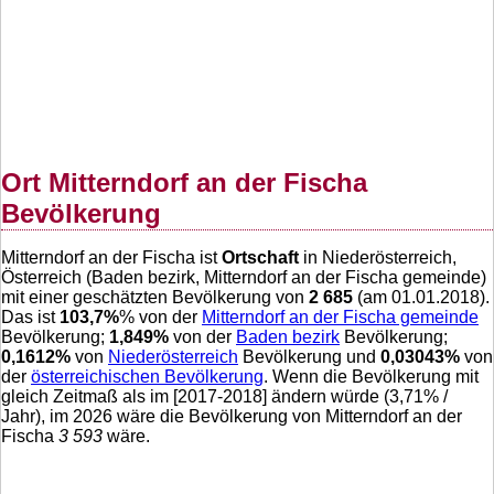
Ort Mitterndorf an der Fischa
Bevölkerung
Mitterndorf an der Fischa ist
Ortschaft
in Niederösterreich,
Österreich (Baden bezirk, Mitterndorf an der Fischa gemeinde)
mit einer geschätzten Bevölkerung von
2 685
(am 01.01.2018).
Das ist
103,7
%
% von der
Mitterndorf an der Fischa gemeinde
Bevölkerung;
1,849
%
von der
Baden bezirk
Bevölkerung;
0,1612
%
von
Niederösterreich
Bevölkerung und
0,03043
%
von
der
österreichischen Bevölkerung
. Wenn die Bevölkerung mit
gleich Zeitmaß als im [2017-2018] ändern würde (
3,71
% /
Jahr), im 2026 wäre die Bevölkerung von Mitterndorf an der
Fischa
3 593
wäre.