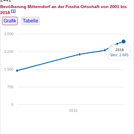
Bevölkerung Mitterndorf an der Fischa Ortschaft von 2001 bis
[1]
2018
Grafik
Tabelle
3 000
2018
2 250
Bev.: 2 685
1 500
750
0
2010