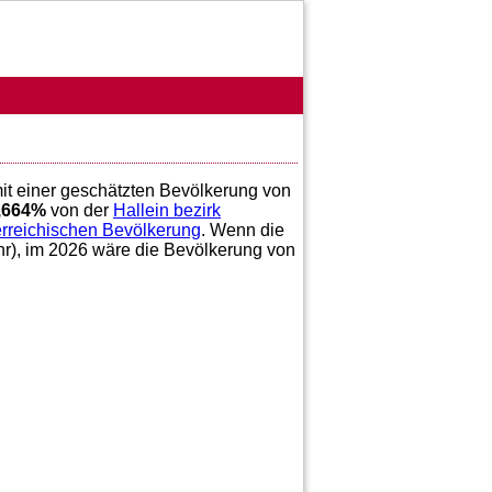
mit einer geschätzten Bevölkerung von
,664
%
von der
Hallein bezirk
erreichischen Bevölkerung
. Wenn die
hr), im 2026 wäre die Bevölkerung von