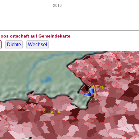
2010
Moos ortschaft auf Gemeindekarte
Dichte
Wechsel