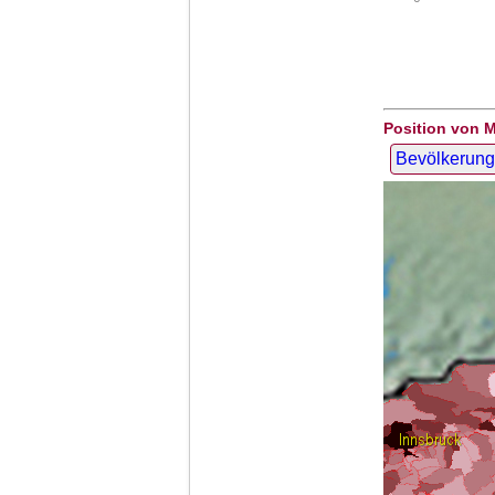
Position von 
Bevölkerung