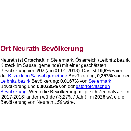
Ort Neurath Bevölkerung
Neurath ist
Ortschaft
in Steiermark, Österreich (Leibnitz bezirk,
Kitzeck im Sausal gemeinde) mit einer geschätzten
Bevölkerung von
207
(am 01.01.2018). Das ist
16,9
%
% von
der
Kitzeck im Sausal gemeinde
Bevölkerung;
0,253
%
von der
Leibnitz bezirk
Bevölkerung;
0,0167
%
von
Steiermark
Bevölkerung und
0,00235
%
von der
österreichischen
Bevölkerung
. Wenn die Bevölkerung mit gleich Zeitmaß als im
[2017-2018] ändern würde (
-3,27
% / Jahr), im 2026 wäre die
Bevölkerung von Neurath
159
wäre.