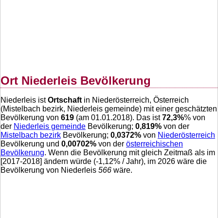
Ort Niederleis Bevölkerung
Niederleis ist
Ortschaft
in Niederösterreich, Österreich
(Mistelbach bezirk, Niederleis gemeinde) mit einer geschätzten
Bevölkerung von
619
(am 01.01.2018). Das ist
72,3
%
% von
der
Niederleis gemeinde
Bevölkerung;
0,819
%
von der
Mistelbach bezirk
Bevölkerung;
0,0372
%
von
Niederösterreich
Bevölkerung und
0,00702
%
von der
österreichischen
Bevölkerung
. Wenn die Bevölkerung mit gleich Zeitmaß als im
[2017-2018] ändern würde (
-1,12
% / Jahr), im 2026 wäre die
Bevölkerung von Niederleis
566
wäre.