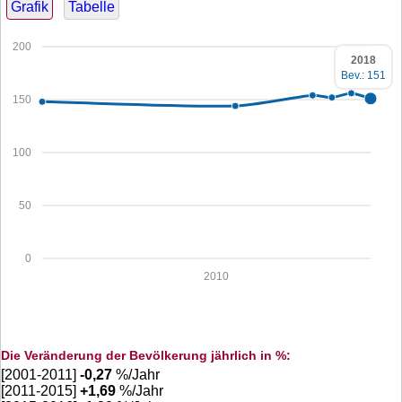
Grafik
Tabelle
200
2018
Bev.: 151
150
100
50
0
2010
Die Veränderung der Bevölkerung jährlich in %:
[2001-2011]
-0,27
%/Jahr
[2011-2015]
+
1,69
%/Jahr