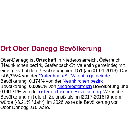
Ort Ober-Danegg Bevölkerung
Ober-Danegg ist
Ortschaft
in Niederösterreich, Österreich
(Neunkirchen bezirk, Grafenbach-St. Valentin gemeinde) mit
einer geschätzten Bevölkerung von
151
(am 01.01.2018). Das
ist
6,7
%
% von der
Grafenbach-St. Valentin gemeinde
Bevölkerung;
0,174
%
von der
Neunkirchen bezirk
Bevölkerung;
0,0091
%
von
Niederösterreich
Bevölkerung und
0,00171
%
von der
österreichischen Bevölkerung
. Wenn die
Bevölkerung mit gleich Zeitmaß als im [2017-2018] ändern
würde (
-3,21
% / Jahr), im 2026 wäre die Bevölkerung von
Ober-Danegg
116
wäre.