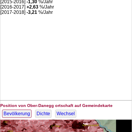
[2015-2016]
-1,30
%/Jahr
[2016-2017]
+
2,63
%/Jahr
[2017-2018]
-3,21
%/Jahr
Position von Ober-Danegg ortschaft auf Gemeindekarte
Bevölkerung
Dichte
Wechsel