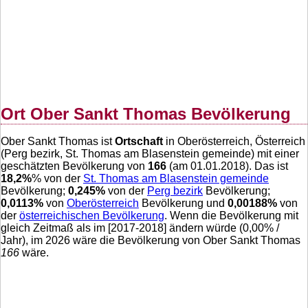
Ort Ober Sankt Thomas Bevölkerung
Ober Sankt Thomas ist
Ortschaft
in Oberösterreich, Österreich
(Perg bezirk, St. Thomas am Blasenstein gemeinde) mit einer
geschätzten Bevölkerung von
166
(am 01.01.2018). Das ist
18,2
%
% von der
St. Thomas am Blasenstein gemeinde
Bevölkerung;
0,245
%
von der
Perg bezirk
Bevölkerung;
0,0113
%
von
Oberösterreich
Bevölkerung und
0,00188
%
von
der
österreichischen Bevölkerung
. Wenn die Bevölkerung mit
gleich Zeitmaß als im [2017-2018] ändern würde (
0,00
% /
Jahr), im 2026 wäre die Bevölkerung von Ober Sankt Thomas
166
wäre.