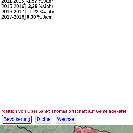
[2011-2015]
-1,57
%/Jahr
[2015-2016]
-2,38
%/Jahr
[2016-2017]
+
1,22
%/Jahr
[2017-2018]
0,00
%/Jahr
Position von Ober Sankt Thomas ortschaft auf Gemeindekarte
Bevölkerung
Dichte
Wechsel