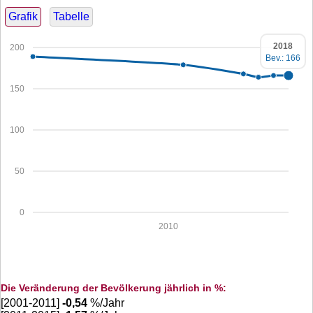
Grafik
Tabelle
2018
200
Bev.: 166
150
100
50
0
2010
Die Veränderung der Bevölkerung jährlich in %:
[2001-2011]
-0,54
%/Jahr