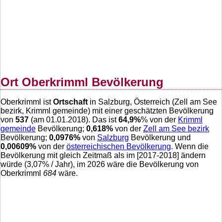
Ort Oberkrimml Bevölkerung
Oberkrimml ist
Ortschaft
in Salzburg, Österreich (Zell am See
bezirk, Krimml gemeinde) mit einer geschätzten Bevölkerung
von
537
(am 01.01.2018). Das ist
64,9
%
% von der
Krimml
gemeinde
Bevölkerung;
0,618
%
von der
Zell am See bezirk
Bevölkerung;
0,0976
%
von
Salzburg
Bevölkerung und
0,00609
%
von der
österreichischen Bevölkerung
. Wenn die
Bevölkerung mit gleich Zeitmaß als im [2017-2018] ändern
würde (
3,07
% / Jahr), im 2026 wäre die Bevölkerung von
Oberkrimml
684
wäre.