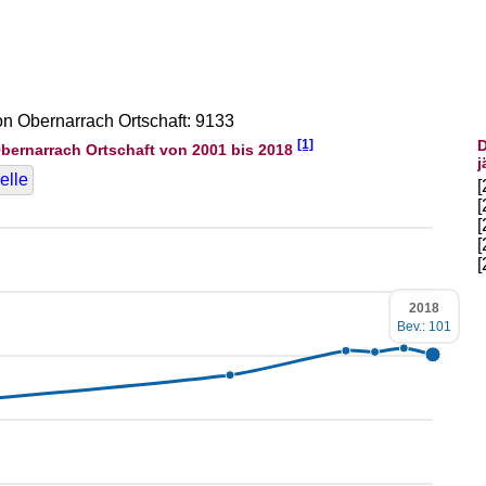
on Obernarrach Ortschaft: 9133
[1]
D
bernarrach Ortschaft von 2001 bis 2018
j
elle
2018
Bev.: 101