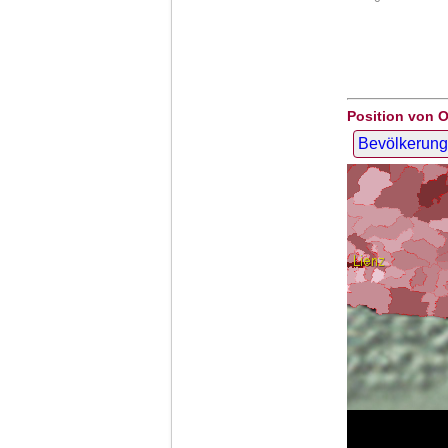
Position von O
Bevölkerung