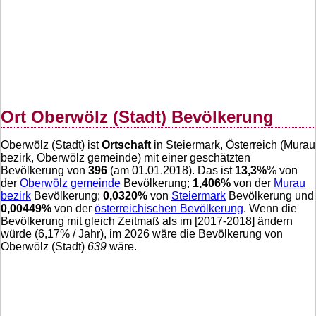
Ort Oberwölz (Stadt) Bevölkerung
Oberwölz (Stadt) ist
Ortschaft
in Steiermark, Österreich (Murau
bezirk, Oberwölz gemeinde) mit einer geschätzten
Bevölkerung von
396
(am 01.01.2018). Das ist
13,3
%
% von
der
Oberwölz gemeinde
Bevölkerung;
1,406
%
von der
Murau
bezirk
Bevölkerung;
0,0320
%
von
Steiermark
Bevölkerung und
0,00449
%
von der
österreichischen Bevölkerung
. Wenn die
Bevölkerung mit gleich Zeitmaß als im [2017-2018] ändern
würde (
6,17
% / Jahr), im 2026 wäre die Bevölkerung von
Oberwölz (Stadt)
639
wäre.