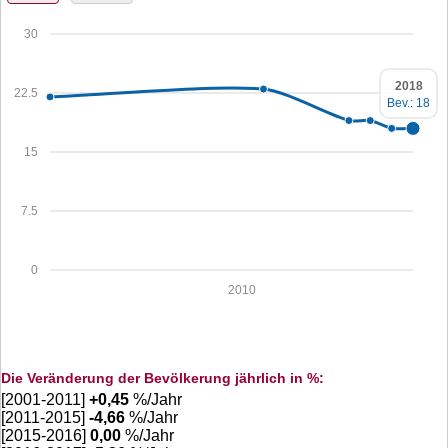
30
2018
22.5
Bev.: 18
15
7.5
0
2010
Die Veränderung der Bevölkerung jährlich in %:
[2001-2011]
+
0,45
%/Jahr
[2011-2015]
-4,66
%/Jahr
[2015-2016]
0,00
%/Jahr