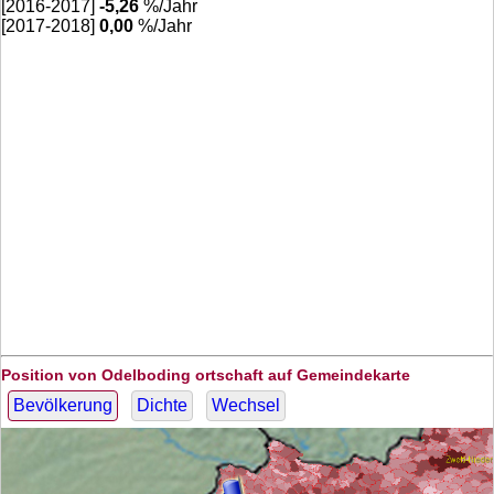
[2016-2017]
-5,26
%/Jahr
[2017-2018]
0,00
%/Jahr
Position von Odelboding ortschaft auf Gemeindekarte
Bevölkerung
Dichte
Wechsel