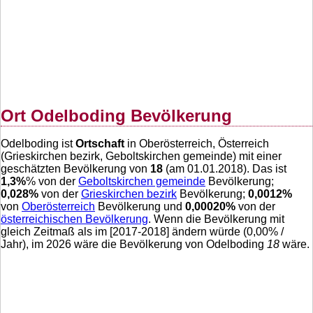
Ort Odelboding Bevölkerung
Odelboding ist
Ortschaft
in Oberösterreich, Österreich
(Grieskirchen bezirk, Geboltskirchen gemeinde) mit einer
geschätzten Bevölkerung von
18
(am 01.01.2018). Das ist
1,3
%
% von der
Geboltskirchen gemeinde
Bevölkerung;
0,028
%
von der
Grieskirchen bezirk
Bevölkerung;
0,0012
%
von
Oberösterreich
Bevölkerung und
0,00020
%
von der
österreichischen Bevölkerung
. Wenn die Bevölkerung mit
gleich Zeitmaß als im [2017-2018] ändern würde (
0,00
% /
Jahr), im 2026 wäre die Bevölkerung von Odelboding
18
wäre.