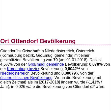
Ort Ottendorf Bevölkerung
Ottendorf ist
Ortschaft
in Niederösterreich, Österreich
(Korneuburg bezirk, Großmugl gemeinde) mit einer
geschätzten Bevölkerung von
70
(am 01.01.2018). Das ist
4,5
%
% von der
Großmugl gemeinde
Bevölkerung;
0,078
%
von
der
Korneuburg bezirk
Bevölkerung;
0,0042
%
von
Niederösterreich
Bevölkerung und
0,00079
%
von der
österreichischen Bevölkerung
. Wenn die Bevölkerung mit
gleich Zeitmaß als im [2017-2018] ändern würde (
-1,41
% /
Jahr), im 2026 wäre die Bevölkerung von Ottendorf
62
wäre.