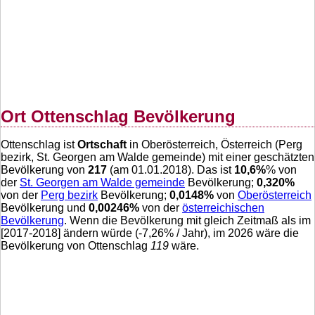
Ort Ottenschlag Bevölkerung
Ottenschlag ist
Ortschaft
in Oberösterreich, Österreich (Perg
bezirk, St. Georgen am Walde gemeinde) mit einer geschätzten
Bevölkerung von
217
(am 01.01.2018). Das ist
10,6
%
% von
der
St. Georgen am Walde gemeinde
Bevölkerung;
0,320
%
von der
Perg bezirk
Bevölkerung;
0,0148
%
von
Oberösterreich
Bevölkerung und
0,00246
%
von der
österreichischen
Bevölkerung
. Wenn die Bevölkerung mit gleich Zeitmaß als im
[2017-2018] ändern würde (
-7,26
% / Jahr), im 2026 wäre die
Bevölkerung von Ottenschlag
119
wäre.