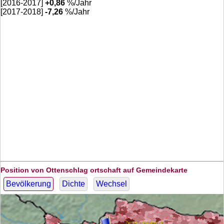
[2016-2017]
+
0,86
%/Jahr
[2017-2018]
-7,26
%/Jahr
Position von Ottenschlag ortschaft auf Gemeindekarte
Bevölkerung
Dichte
Wechsel