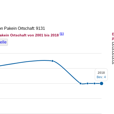
on Pakein Ortschaft: 9131
[1]
D
akein Ortschaft von 2001 bis 2018
j
elle
2018
Bev.: 4