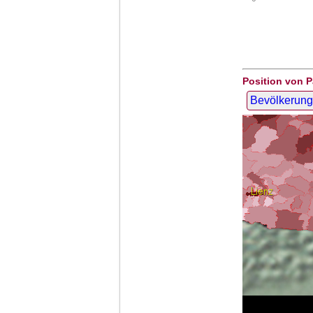
Position von P
Bevölkerung