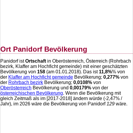
Ort Panidorf Bevölkerung
Panidorf ist
Ortschaft
in Oberösterreich, Österreich (Rohrbach
bezirk, Klaffer am Hochficht gemeinde) mit einer geschätzten
Bevölkerung von
158
(am 01.01.2018). Das ist
11,8
%
% von
der
Klaffer am Hochficht gemeinde
Bevölkerung;
0,277
%
von
der
Rohrbach bezirk
Bevölkerung;
0,0108
%
von
Oberösterreich
Bevölkerung und
0,00179
%
von der
österreichischen Bevölkerung
. Wenn die Bevölkerung mit
gleich Zeitmaß als im [2017-2018] ändern würde (
-2,47
% /
Jahr), im 2026 wäre die Bevölkerung von Panidorf
129
wäre.