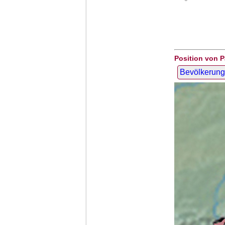
Position von P
Bevölkerung