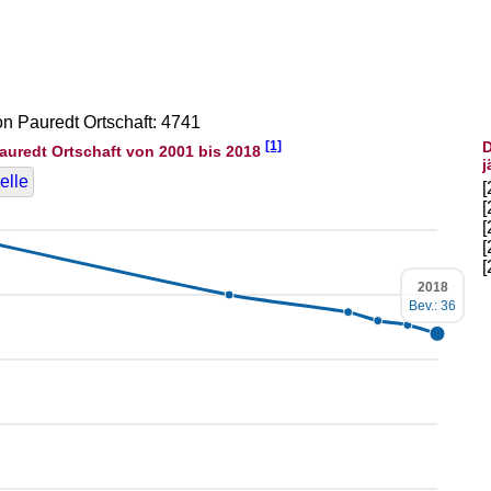
on Pauredt Ortschaft: 4741
[1]
D
auredt Ortschaft von 2001 bis 2018
j
elle
2018
Bev.: 36