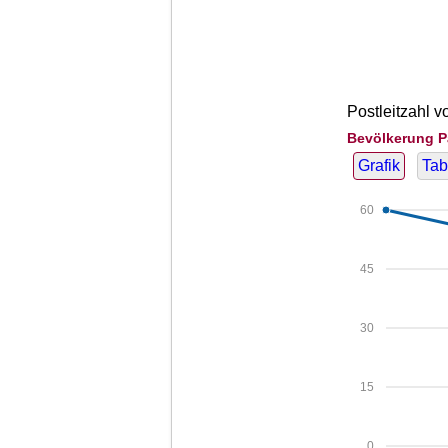
Postleitzahl v
Bevölkerung P
Grafik
Tab
60
45
30
15
0