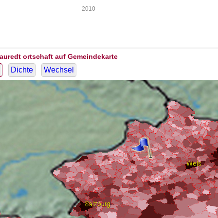
2010
auredt ortschaft auf Gemeindekarte
Dichte
Wechsel