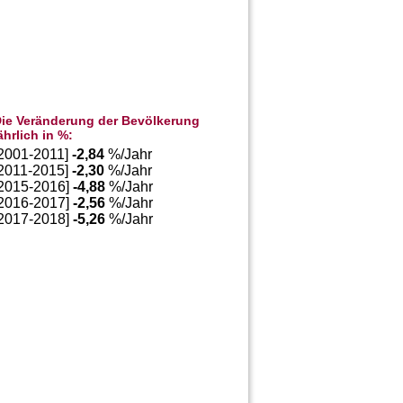
ie Veränderung der Bevölkerung
ährlich in %:
[2001-2011]
-2,84
%/Jahr
[2011-2015]
-2,30
%/Jahr
[2015-2016]
-4,88
%/Jahr
[2016-2017]
-2,56
%/Jahr
[2017-2018]
-5,26
%/Jahr