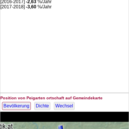
[2016-2017]
-2,63
%/Jahr
[2017-2018]
-3,60
%/Jahr
Position von Peigarten ortschaft auf Gemeindekarte
Bevölkerung
Dichte
Wechsel