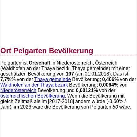
Ort Peigarten Bevölkerung
Peigarten ist
Ortschaft
in Niederösterreich, Österreich
(Waidhofen an der Thaya bezirk, Thaya gemeinde) mit einer
geschätzten Bevölkerung von
107
(am 01.01.2018). Das ist
7,7
%
% von der
Thaya gemeinde
Bevölkerung;
0,406
%
von der
Waidhofen an der Thaya bezirk
Bevölkerung;
0,0064
%
von
Niederösterreich
Bevölkerung und
0,00121
%
von der
österreichischen Bevölkerung
. Wenn die Bevölkerung mit
gleich Zeitmaß als im [2017-2018] ändern würde (
-3,60
% /
Jahr), im 2026 wäre die Bevölkerung von Peigarten
80
wäre.