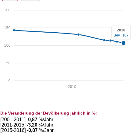
200
150
2018
Bev.: 107
100
50
0
2010
Die Veränderung der Bevölkerung jährlich in %:
[2001-2011]
-0,87
%/Jahr
[2011-2015]
-3,20
%/Jahr
[2015-2016]
-0,87
%/Jahr