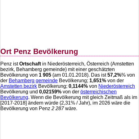
Ort Penz Bevölkerung
Penz ist
Ortschaft
in Niederösterreich, Österreich (Amstetten
bezirk, Behamberg gemeinde) mit einer geschätzten
Bevölkerung von
1 905
(am 01.01.2018). Das ist
57,2
%
% von
der
Behamberg gemeinde
Bevölkerung;
1,651
%
von der
Amstetten bezirk
Bevölkerung;
0,1144
%
von
Niederösterreich
Bevölkerung und
0,02159
%
von der
österreichischen
Bevölkerung
. Wenn die Bevölkerung mit gleich Zeitmaß als im
[2017-2018] ändern würde (
2,31
% / Jahr), im 2026 wäre die
Bevölkerung von Penz
2 287
wäre.