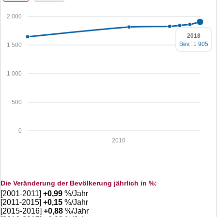
2 000
2018
Bev.: 1 905
1 500
1 000
500
0
2010
Die Veränderung der Bevölkerung jährlich in %:
[2001-2011]
+
0,99
%/Jahr
[2011-2015]
+
0,15
%/Jahr
[2015-2016]
+
0,88
%/Jahr