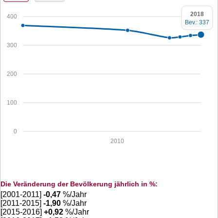
2018
400
Bev.: 337
300
200
100
0
2010
Die Veränderung der Bevölkerung jährlich in %:
[2001-2011]
-0,47
%/Jahr
[2011-2015]
-1,90
%/Jahr
[2015-2016]
+
0,92
%/Jahr