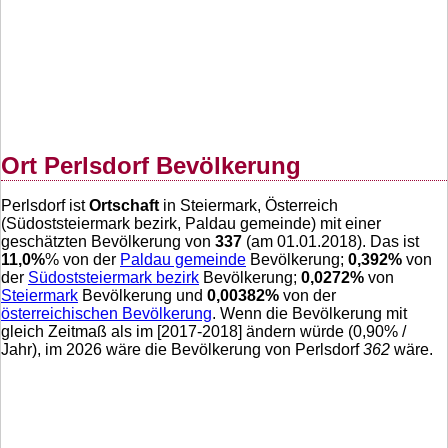
Ort Perlsdorf Bevölkerung
Perlsdorf ist
Ortschaft
in Steiermark, Österreich
(Südoststeiermark bezirk, Paldau gemeinde) mit einer
geschätzten Bevölkerung von
337
(am 01.01.2018). Das ist
11,0
%
% von der
Paldau gemeinde
Bevölkerung;
0,392
%
von
der
Südoststeiermark bezirk
Bevölkerung;
0,0272
%
von
Steiermark
Bevölkerung und
0,00382
%
von der
österreichischen Bevölkerung
. Wenn die Bevölkerung mit
gleich Zeitmaß als im [2017-2018] ändern würde (
0,90
% /
Jahr), im 2026 wäre die Bevölkerung von Perlsdorf
362
wäre.