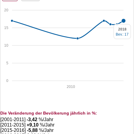
20
15
2018
Bev.: 17
10
5
0
2010
Die Veränderung der Bevölkerung jährlich in %:
[2001-2011]
-3,42
%/Jahr
[2011-2015]
+
9,10
%/Jahr
[2015-2016]
-5,88
%/Jahr