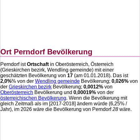
Ort Perndorf Bevölkerung
Perndorf ist
Ortschaft
in Oberösterreich, Österreich
(Grieskirchen bezirk, Wendling gemeinde) mit einer
geschätzten Bevölkerung von
17
(am 01.01.2018). Das ist
2,0
%
% von der
Wendling gemeinde
Bevölkerung;
0,026
%
von
der
Grieskirchen bezirk
Bevölkerung;
0,0012
%
von
Oberösterreich
Bevölkerung und
0,00019
%
von der
österreichischen Bevölkerung
. Wenn die Bevölkerung mit
gleich Zeitmaß als im [2017-2018] ändern würde (
6,25
% /
Jahr), im 2026 wäre die Bevölkerung von Perndorf
28
wäre.