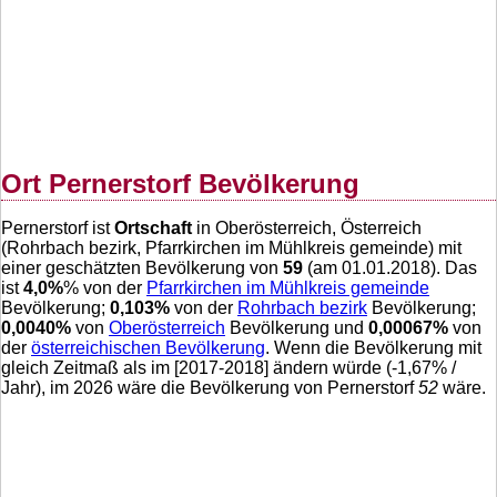
Ort Pernerstorf Bevölkerung
Pernerstorf ist
Ortschaft
in Oberösterreich, Österreich
(Rohrbach bezirk, Pfarrkirchen im Mühlkreis gemeinde) mit
einer geschätzten Bevölkerung von
59
(am 01.01.2018). Das
ist
4,0
%
% von der
Pfarrkirchen im Mühlkreis gemeinde
Bevölkerung;
0,103
%
von der
Rohrbach bezirk
Bevölkerung;
0,0040
%
von
Oberösterreich
Bevölkerung und
0,00067
%
von
der
österreichischen Bevölkerung
. Wenn die Bevölkerung mit
gleich Zeitmaß als im [2017-2018] ändern würde (
-1,67
% /
Jahr), im 2026 wäre die Bevölkerung von Pernerstorf
52
wäre.