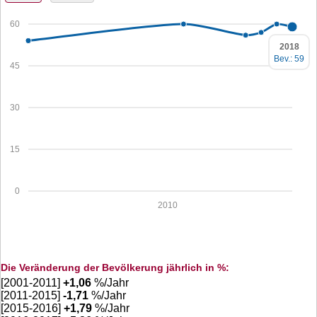
60
2018
Bev.: 59
45
30
15
0
2010
Die Veränderung der Bevölkerung jährlich in %:
[2001-2011]
+
1,06
%/Jahr
[2011-2015]
-1,71
%/Jahr
[2015-2016]
+
1,79
%/Jahr