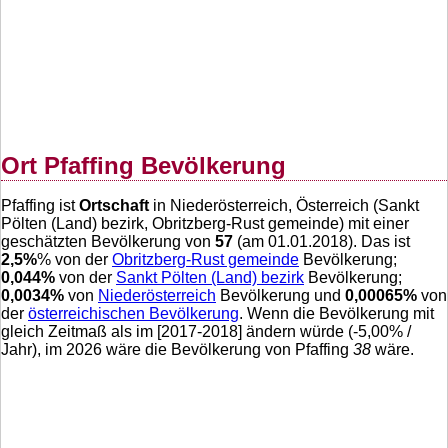
Ort Pfaffing Bevölkerung
Pfaffing ist
Ortschaft
in Niederösterreich, Österreich (Sankt
Pölten (Land) bezirk, Obritzberg-Rust gemeinde) mit einer
geschätzten Bevölkerung von
57
(am 01.01.2018). Das ist
2,5
%
% von der
Obritzberg-Rust gemeinde
Bevölkerung;
0,044
%
von der
Sankt Pölten (Land) bezirk
Bevölkerung;
0,0034
%
von
Niederösterreich
Bevölkerung und
0,00065
%
von
der
österreichischen Bevölkerung
. Wenn die Bevölkerung mit
gleich Zeitmaß als im [2017-2018] ändern würde (
-5,00
% /
Jahr), im 2026 wäre die Bevölkerung von Pfaffing
38
wäre.