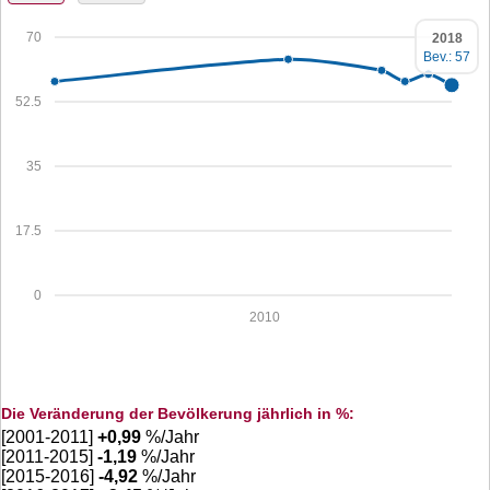
70
2018
Bev.: 57
52.5
35
17.5
0
2010
Die Veränderung der Bevölkerung jährlich in %:
[2001-2011]
+
0,99
%/Jahr
[2011-2015]
-1,19
%/Jahr
[2015-2016]
-4,92
%/Jahr