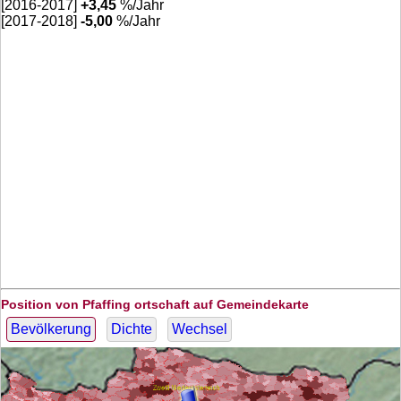
[2016-2017]
+
3,45
%/Jahr
[2017-2018]
-5,00
%/Jahr
Position von Pfaffing ortschaft auf Gemeindekarte
Bevölkerung
Dichte
Wechsel