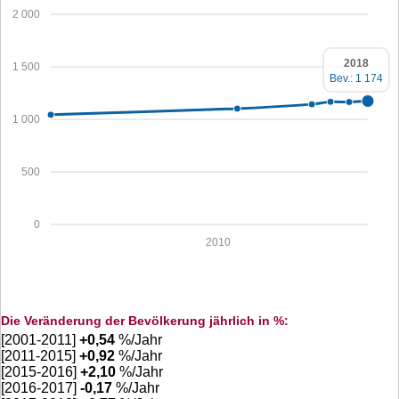
2 000
2018
1 500
Bev.: 1 174
1 000
500
0
2010
Die Veränderung der Bevölkerung jährlich in %:
[2001-2011]
+
0,54
%/Jahr
[2011-2015]
+
0,92
%/Jahr
[2015-2016]
+
2,10
%/Jahr
[2016-2017]
-0,17
%/Jahr