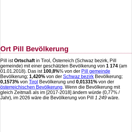
Ort Pill Bevölkerung
Pill ist
Ortschaft
in Tirol, Österreich (Schwaz bezirk, Pill
gemeinde) mit einer geschätzten Bevölkerung von
1 174
(am
01.01.2018). Das ist
100,8
%
% von der
Pill gemeinde
Bevölkerung;
1,420
%
von der
Schwaz bezirk
Bevölkerung;
0,1573
%
von
Tirol
Bevölkerung und
0,01331
%
von der
österreichischen Bevölkerung
. Wenn die Bevölkerung mit
gleich Zeitmaß als im [2017-2018] ändern würde (
0,77
% /
Jahr), im 2026 wäre die Bevölkerung von Pill
1 249
wäre.