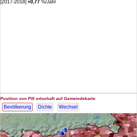
[2017-2018]
+
0,77
%/Jahr
Position von Pill ortschaft auf Gemeindekarte
Bevölkerung
Dichte
Wechsel