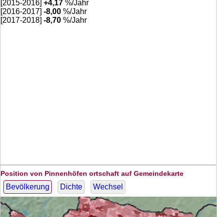
[2015-2016]
+
4,17
%/Jahr
[2016-2017]
-8,00
%/Jahr
[2017-2018]
-8,70
%/Jahr
Position von Pinnenhöfen ortschaft auf Gemeindekarte
Bevölkerung
Dichte
Wechsel