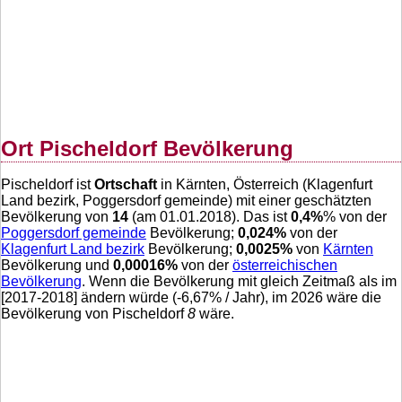
Ort Pischeldorf Bevölkerung
Pischeldorf ist
Ortschaft
in Kärnten, Österreich (Klagenfurt
Land bezirk, Poggersdorf gemeinde) mit einer geschätzten
Bevölkerung von
14
(am 01.01.2018). Das ist
0,4
%
% von der
Poggersdorf gemeinde
Bevölkerung;
0,024
%
von der
Klagenfurt Land bezirk
Bevölkerung;
0,0025
%
von
Kärnten
Bevölkerung und
0,00016
%
von der
österreichischen
Bevölkerung
. Wenn die Bevölkerung mit gleich Zeitmaß als im
[2017-2018] ändern würde (
-6,67
% / Jahr), im 2026 wäre die
Bevölkerung von Pischeldorf
8
wäre.