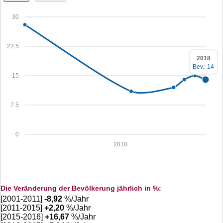
30
22.5
2018
Bev.: 14
15
7.5
0
2010
Die Veränderung der Bevölkerung jährlich in %:
[2001-2011]
-8,92
%/Jahr
[2011-2015]
+
2,20
%/Jahr
[2015-2016]
+
16,67
%/Jahr