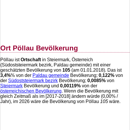
Ort Pöllau Bevölkerung
Pöllau ist
Ortschaft
in Steiermark, Österreich
(Südoststeiermark bezirk, Paldau gemeinde) mit einer
geschätzten Bevölkerung von
105
(am 01.01.2018). Das ist
3,4
%
% von der
Paldau gemeinde
Bevölkerung;
0,122
%
von
der
Südoststeiermark bezirk
Bevölkerung;
0,0085
%
von
Steiermark
Bevölkerung und
0,00119
%
von der
österreichischen Bevölkerung
. Wenn die Bevölkerung mit
gleich Zeitmaß als im [2017-2018] ändern würde (
0,00
% /
Jahr), im 2026 wäre die Bevölkerung von Pöllau
105
wäre.