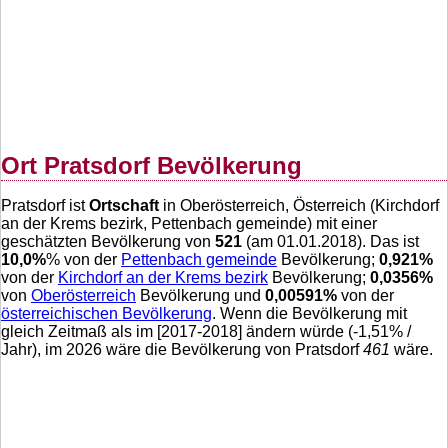
Ort Pratsdorf Bevölkerung
Pratsdorf ist
Ortschaft
in Oberösterreich, Österreich (Kirchdorf
an der Krems bezirk, Pettenbach gemeinde) mit einer
geschätzten Bevölkerung von
521
(am 01.01.2018). Das ist
10,0
%
% von der
Pettenbach gemeinde
Bevölkerung;
0,921
%
von der
Kirchdorf an der Krems bezirk
Bevölkerung;
0,0356
%
von
Oberösterreich
Bevölkerung und
0,00591
%
von der
österreichischen Bevölkerung
. Wenn die Bevölkerung mit
gleich Zeitmaß als im [2017-2018] ändern würde (
-1,51
% /
Jahr), im 2026 wäre die Bevölkerung von Pratsdorf
461
wäre.