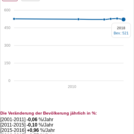
600
450
2018
Bev.: 521
300
150
0
2010
Die Veränderung der Bevölkerung jährlich in %:
[2001-2011]
-0,06
%/Jahr
[2011-2015]
-0,10
%/Jahr
[2015-2016]
+
0,96
%/Jahr