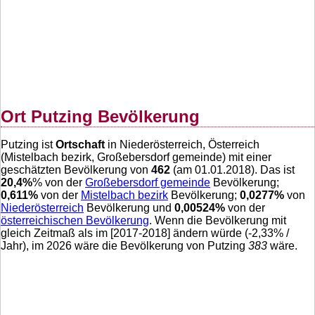
Ort Putzing Bevölkerung
Putzing ist
Ortschaft
in Niederösterreich, Österreich
(Mistelbach bezirk, Großebersdorf gemeinde) mit einer
geschätzten Bevölkerung von
462
(am 01.01.2018). Das ist
20,4
%
% von der
Großebersdorf gemeinde
Bevölkerung;
0,611
%
von der
Mistelbach bezirk
Bevölkerung;
0,0277
%
von
Niederösterreich
Bevölkerung und
0,00524
%
von der
österreichischen Bevölkerung
. Wenn die Bevölkerung mit
gleich Zeitmaß als im [2017-2018] ändern würde (
-2,33
% /
Jahr), im 2026 wäre die Bevölkerung von Putzing
383
wäre.