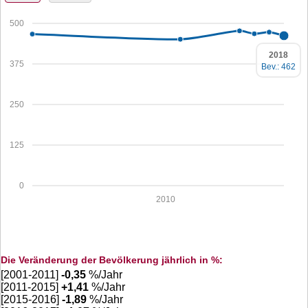
500
2018
375
Bev.: 462
250
125
0
2010
Die Veränderung der Bevölkerung jährlich in %:
[2001-2011]
-0,35
%/Jahr
[2011-2015]
+
1,41
%/Jahr
[2015-2016]
-1,89
%/Jahr