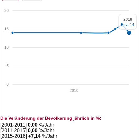
20
2018
Bev.: 14
15
10
5
0
2010
Die Veränderung der Bevölkerung jährlich in %:
[2001-2011]
0,00
%/Jahr
[2011-2015]
0,00
%/Jahr
[2015-2016]
+
7,14
%/Jahr