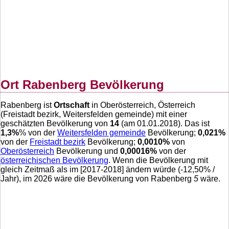
Ort Rabenberg Bevölkerung
Rabenberg ist
Ortschaft
in Oberösterreich, Österreich
(Freistadt bezirk, Weitersfelden gemeinde) mit einer
geschätzten Bevölkerung von
14
(am 01.01.2018). Das ist
1,3
%
% von der
Weitersfelden gemeinde
Bevölkerung;
0,021
%
von der
Freistadt bezirk
Bevölkerung;
0,0010
%
von
Oberösterreich
Bevölkerung und
0,00016
%
von der
österreichischen Bevölkerung
. Wenn die Bevölkerung mit
gleich Zeitmaß als im [2017-2018] ändern würde (
-12,50
% /
Jahr), im 2026 wäre die Bevölkerung von Rabenberg
5
wäre.