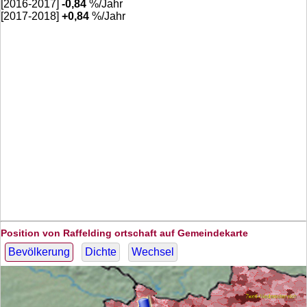
[2016-2017]
-0,84
%/Jahr
[2017-2018]
+
0,84
%/Jahr
Position von Raffelding ortschaft auf Gemeindekarte
Bevölkerung
Dichte
Wechsel