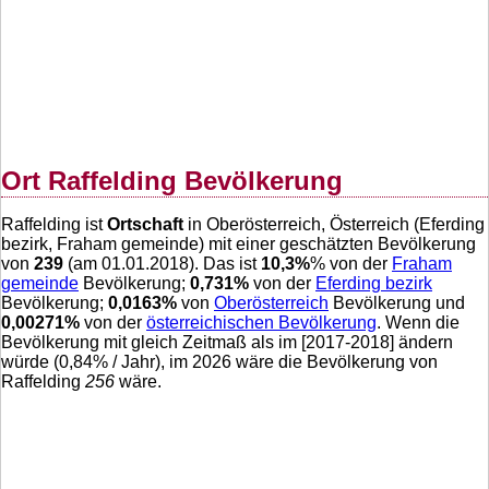
Ort Raffelding Bevölkerung
Raffelding ist
Ortschaft
in Oberösterreich, Österreich (Eferding
bezirk, Fraham gemeinde) mit einer geschätzten Bevölkerung
von
239
(am 01.01.2018). Das ist
10,3
%
% von der
Fraham
gemeinde
Bevölkerung;
0,731
%
von der
Eferding bezirk
Bevölkerung;
0,0163
%
von
Oberösterreich
Bevölkerung und
0,00271
%
von der
österreichischen Bevölkerung
. Wenn die
Bevölkerung mit gleich Zeitmaß als im [2017-2018] ändern
würde (
0,84
% / Jahr), im 2026 wäre die Bevölkerung von
Raffelding
256
wäre.