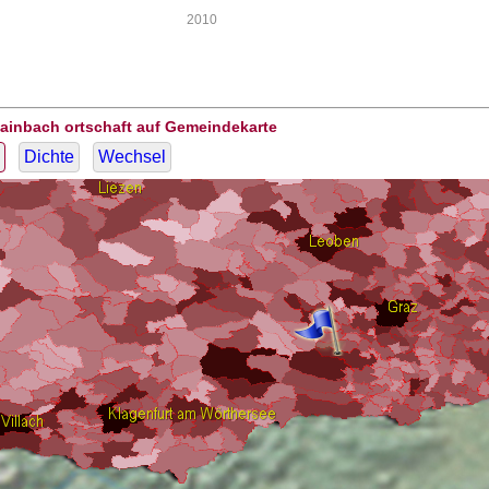
2010
Rainbach ortschaft auf Gemeindekarte
Dichte
Wechsel