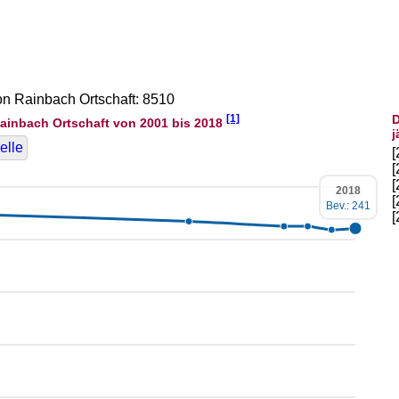
von Rainbach Ortschaft: 8510
[1]
D
ainbach Ortschaft von 2001 bis 2018
j
elle
2018
Bev.: 241