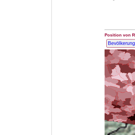
Position von 
Bevölkerung