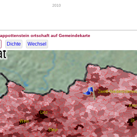
2010
appottenstein ortschaft auf Gemeindekarte
Dichte
Wechsel