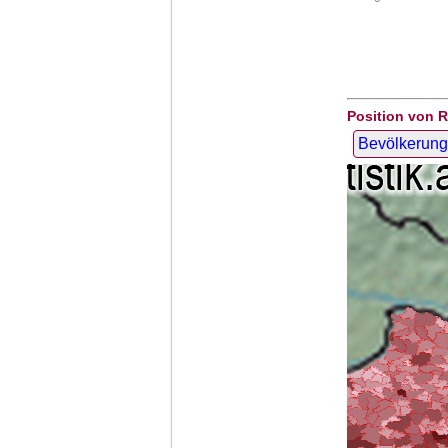
Position von R
Bevölkerung