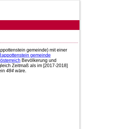
appottenstein gemeinde) mit einer
Rappottenstein gemeinde
österreich
Bevölkerung und
gleich Zeitmaß als im [2017-2018]
ein
484
wäre.