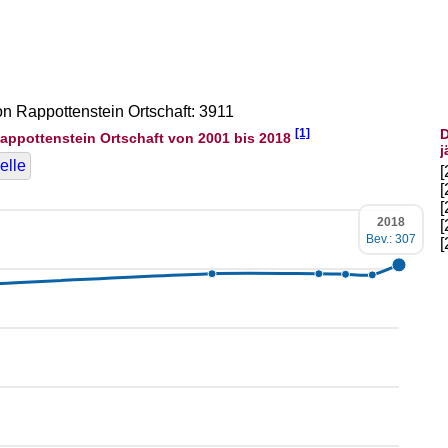
on Rappottenstein Ortschaft: 3911
[1]
D
appottenstein Ortschaft von 2001 bis 2018
j
elle
2018
Bev.: 307