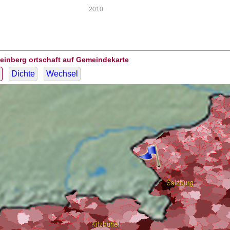
2010
einberg ortschaft auf Gemeindekarte
Dichte
Wechsel