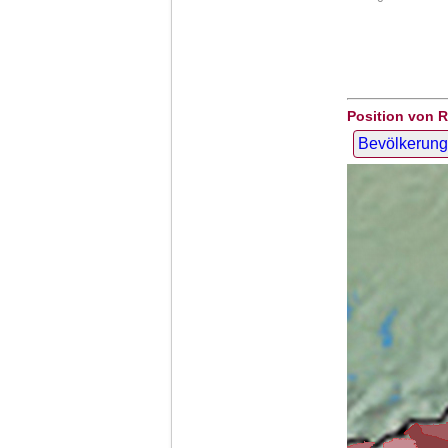
Position von R
Bevölkerung