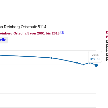
on Reinberg Ortschaft: 5114
[1]
D
einberg Ortschaft von 2001 bis 2018
j
elle
2018
Bev.: 52