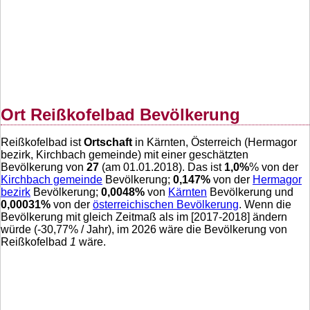
Ort Reißkofelbad Bevölkerung
Reißkofelbad ist
Ortschaft
in Kärnten, Österreich (Hermagor
bezirk, Kirchbach gemeinde) mit einer geschätzten
Bevölkerung von
27
(am 01.01.2018). Das ist
1,0
%
% von der
Kirchbach gemeinde
Bevölkerung;
0,147
%
von der
Hermagor
bezirk
Bevölkerung;
0,0048
%
von
Kärnten
Bevölkerung und
0,00031
%
von der
österreichischen Bevölkerung
. Wenn die
Bevölkerung mit gleich Zeitmaß als im [2017-2018] ändern
würde (
-30,77
% / Jahr), im 2026 wäre die Bevölkerung von
Reißkofelbad
1
wäre.