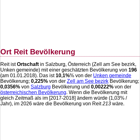
Ort Reit Bevölkerung
Reit ist
Ortschaft
in Salzburg, Österreich (Zell am See bezirk,
Unken gemeinde) mit einer geschätzten Bevölkerung von
196
(am 01.01.2018). Das ist
10,1
%
% von der
Unken gemeinde
Bevölkerung;
0,225
%
von der
Zell am See bezirk
Bevölkerung;
0,0356
%
von
Salzburg
Bevölkerung und
0,00222
%
von der
österreichischen Bevölkerung
. Wenn die Bevölkerung mit
gleich Zeitmaß als im [2017-2018] ändern würde (
1,03
% /
Jahr), im 2026 wäre die Bevölkerung von Reit
213
wäre.