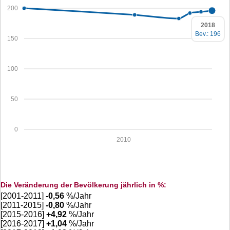
200
2018
Bev.: 196
150
100
50
0
2010
Die Veränderung der Bevölkerung jährlich in %:
[2001-2011]
-0,56
%/Jahr
[2011-2015]
-0,80
%/Jahr
[2015-2016]
+
4,92
%/Jahr
[2016-2017]
+
1,04
%/Jahr