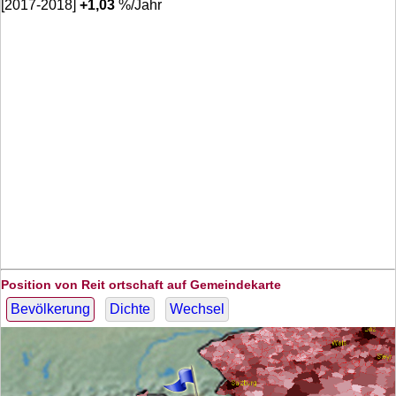
[2017-2018]
+
1,03
%/Jahr
Position von Reit ortschaft auf Gemeindekarte
Bevölkerung
Dichte
Wechsel