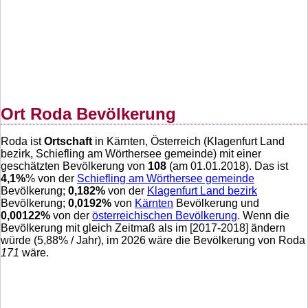
Ort Roda Bevölkerung
Roda ist
Ortschaft
in Kärnten, Österreich (Klagenfurt Land
bezirk, Schiefling am Wörthersee gemeinde) mit einer
geschätzten Bevölkerung von
108
(am 01.01.2018). Das ist
4,1
%
% von der
Schiefling am Wörthersee gemeinde
Bevölkerung;
0,182
%
von der
Klagenfurt Land bezirk
Bevölkerung;
0,0192
%
von
Kärnten
Bevölkerung und
0,00122
%
von der
österreichischen Bevölkerung
. Wenn die
Bevölkerung mit gleich Zeitmaß als im [2017-2018] ändern
würde (
5,88
% / Jahr), im 2026 wäre die Bevölkerung von Roda
171
wäre.