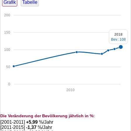
Grafik
Tabelle
200
150
2018
Bev.: 108
100
50
0
2010
Die Veränderung der Bevölkerung jährlich in %:
[2001-2011]
+
5,99
%/Jahr
[2011-2015]
-1,37
%/Jahr