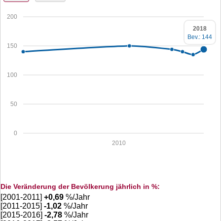
200
2018
Bev.: 144
150
100
50
0
2010
Die Veränderung der Bevölkerung jährlich in %:
[2001-2011]
+
0,69
%/Jahr
[2011-2015]
-1,02
%/Jahr
[2015-2016]
-2,78
%/Jahr