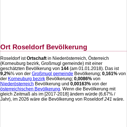
Ort Roseldorf Bevölkerung
Roseldorf ist
Ortschaft
in Niederösterreich, Österreich
(Korneuburg bezirk, Großmugl gemeinde) mit einer
geschätzten Bevölkerung von
144
(am 01.01.2018). Das ist
9,2
%
% von der
Großmugl gemeinde
Bevölkerung;
0,161
%
von
der
Korneuburg bezirk
Bevölkerung;
0,0086
%
von
Niederösterreich
Bevölkerung und
0,00163
%
von der
österreichischen Bevölkerung
. Wenn die Bevölkerung mit
gleich Zeitmaß als im [2017-2018] ändern würde (
6,67
% /
Jahr), im 2026 wäre die Bevölkerung von Roseldorf
241
wäre.