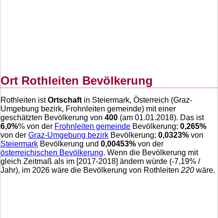
Ort Rothleiten Bevölkerung
Rothleiten ist
Ortschaft
in Steiermark, Österreich (Graz-
Umgebung bezirk, Frohnleiten gemeinde) mit einer
geschätzten Bevölkerung von
400
(am 01.01.2018). Das ist
6,0
%
% von der
Frohnleiten gemeinde
Bevölkerung;
0,265
%
von der
Graz-Umgebung bezirk
Bevölkerung;
0,0323
%
von
Steiermark
Bevölkerung und
0,00453
%
von der
österreichischen Bevölkerung
. Wenn die Bevölkerung mit
gleich Zeitmaß als im [2017-2018] ändern würde (
-7,19
% /
Jahr), im 2026 wäre die Bevölkerung von Rothleiten
220
wäre.