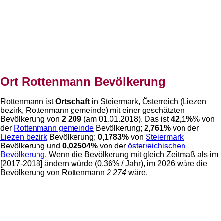
Ort Rottenmann Bevölkerung
Rottenmann ist
Ortschaft
in Steiermark, Österreich (Liezen
bezirk, Rottenmann gemeinde) mit einer geschätzten
Bevölkerung von
2 209
(am 01.01.2018). Das ist
42,1
%
% von
der
Rottenmann gemeinde
Bevölkerung;
2,761
%
von der
Liezen bezirk
Bevölkerung;
0,1783
%
von
Steiermark
Bevölkerung und
0,02504
%
von der
österreichischen
Bevölkerung
. Wenn die Bevölkerung mit gleich Zeitmaß als im
[2017-2018] ändern würde (
0,36
% / Jahr), im 2026 wäre die
Bevölkerung von Rottenmann
2 274
wäre.