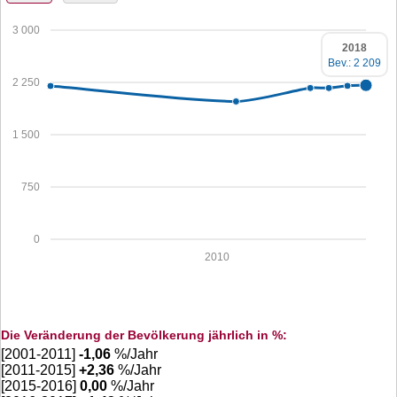
3 000
2018
Bev.: 2 209
2 250
1 500
750
0
2010
Die Veränderung der Bevölkerung jährlich in %:
[2001-2011]
-1,06
%/Jahr
[2011-2015]
+
2,36
%/Jahr
[2015-2016]
0,00
%/Jahr