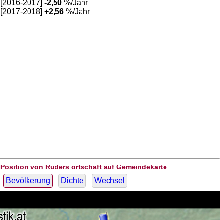
[2016-2017]
-2,50
%/Jahr
[2017-2018]
+
2,56
%/Jahr
Position von Ruders ortschaft auf Gemeindekarte
Bevölkerung
Dichte
Wechsel