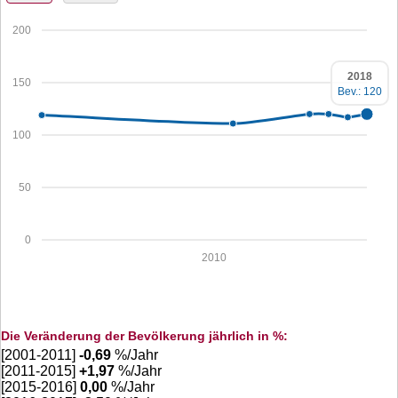
200
2018
150
Bev.: 120
100
50
0
2010
Die Veränderung der Bevölkerung jährlich in %:
[2001-2011]
-0,69
%/Jahr
[2011-2015]
+
1,97
%/Jahr
[2015-2016]
0,00
%/Jahr