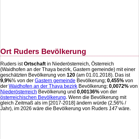
Ort Ruders Bevölkerung
Ruders ist
Ortschaft
in Niederösterreich, Österreich
(Waidhofen an der Thaya bezirk, Gastern gemeinde) mit einer
geschätzten Bevölkerung von
120
(am 01.01.2018). Das ist
9,9
%
% von der
Gastern gemeinde
Bevölkerung;
0,455
%
von
der
Waidhofen an der Thaya bezirk
Bevölkerung;
0,0072
%
von
Niederösterreich
Bevölkerung und
0,00136
%
von der
österreichischen Bevölkerung
. Wenn die Bevölkerung mit
gleich Zeitmaß als im [2017-2018] ändern würde (
2,56
% /
Jahr), im 2026 wäre die Bevölkerung von Ruders
147
wäre.