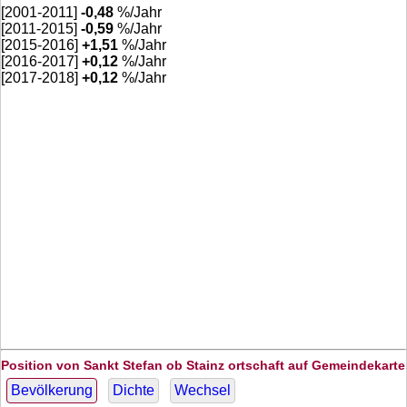
[2001-2011]
-0,48
%/Jahr
[2011-2015]
-0,59
%/Jahr
[2015-2016]
+
1,51
%/Jahr
[2016-2017]
+
0,12
%/Jahr
[2017-2018]
+
0,12
%/Jahr
Position von Sankt Stefan ob Stainz ortschaft auf Gemeindekarte
Bevölkerung
Dichte
Wechsel