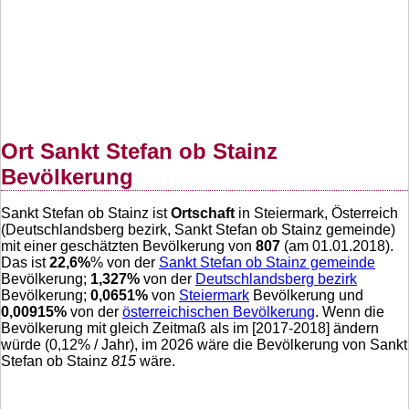
Ort Sankt Stefan ob Stainz
Bevölkerung
Sankt Stefan ob Stainz ist
Ortschaft
in Steiermark, Österreich
(Deutschlandsberg bezirk, Sankt Stefan ob Stainz gemeinde)
mit einer geschätzten Bevölkerung von
807
(am 01.01.2018).
Das ist
22,6
%
% von der
Sankt Stefan ob Stainz gemeinde
Bevölkerung;
1,327
%
von der
Deutschlandsberg bezirk
Bevölkerung;
0,0651
%
von
Steiermark
Bevölkerung und
0,00915
%
von der
österreichischen Bevölkerung
. Wenn die
Bevölkerung mit gleich Zeitmaß als im [2017-2018] ändern
würde (
0,12
% / Jahr), im 2026 wäre die Bevölkerung von Sankt
Stefan ob Stainz
815
wäre.