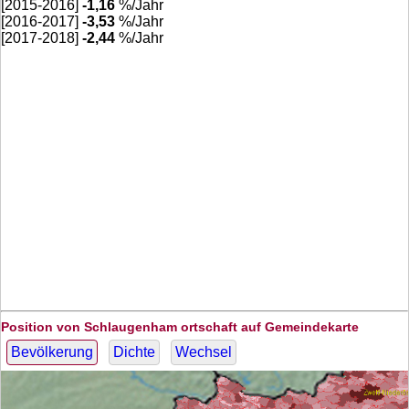
[2015-2016]
-1,16
%/Jahr
[2016-2017]
-3,53
%/Jahr
[2017-2018]
-2,44
%/Jahr
Position von Schlaugenham ortschaft auf Gemeindekarte
Bevölkerung
Dichte
Wechsel