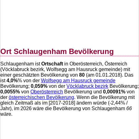
Ort Schlaugenham Bevölkerung
Schlaugenham ist
Ortschaft
in Oberösterreich, Österreich
(Vöcklabruck bezirk, Wolfsegg am Hausruck gemeinde) mit
einer geschätzten Bevölkerung von
80
(am 01.01.2018). Das
ist
4,0
%
% von der
Wolfsegg am Hausruck gemeinde
Bevölkerung;
0,059
%
von der
Vöcklabruck bezirk
Bevölkerung;
0,0055
%
von
Oberösterreich
Bevölkerung und
0,00091
%
von
der
österreichischen Bevölkerung
. Wenn die Bevölkerung mit
gleich Zeitmaß als im [2017-2018] ändern würde (
-2,44
% /
Jahr), im 2026 wäre die Bevölkerung von Schlaugenham
66
wäre.