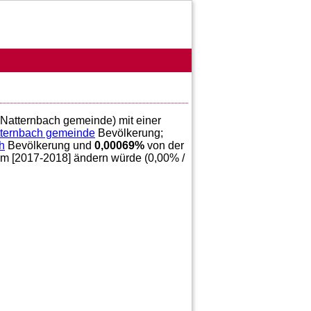
, Natternbach gemeinde) mit einer
ternbach gemeinde
Bevölkerung;
h
Bevölkerung und
0,00069
%
von der
im [2017-2018] ändern würde (
0,00
% /