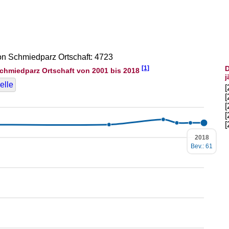
von Schmiedparz Ortschaft: 4723
[1]
D
chmiedparz Ortschaft von 2001 bis 2018
j
elle
2018
Bev.: 61