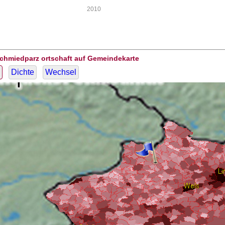
2010
Schmiedparz ortschaft auf Gemeindekarte
Dichte
Wechsel