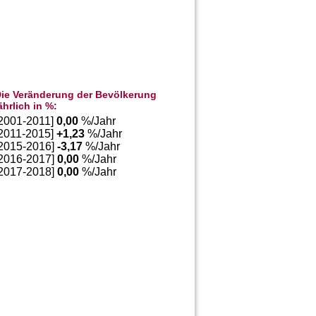
ie Veränderung der Bevölkerung
ährlich in %:
[2001-2011]
0,00
%/Jahr
[2011-2015]
+
1,23
%/Jahr
[2015-2016]
-3,17
%/Jahr
[2016-2017]
0,00
%/Jahr
[2017-2018]
0,00
%/Jahr