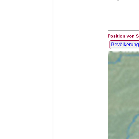
Position von 
Bevölkerung