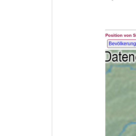
Position von S
Bevölkerung