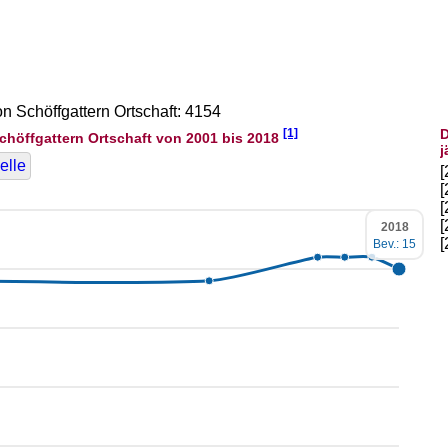
on Schöffgattern Ortschaft: 4154
[1]
D
chöffgattern Ortschaft von 2001 bis 2018
j
elle
2018
Bev.: 15