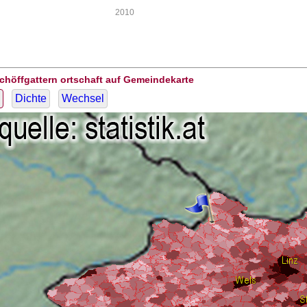
2010
chöffgattern ortschaft auf Gemeindekarte
Dichte
Wechsel