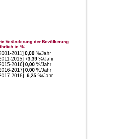
ie Veränderung der Bevölkerung
ährlich in %:
[2001-2011]
0,00
%/Jahr
[2011-2015]
+
3,39
%/Jahr
[2015-2016]
0,00
%/Jahr
[2016-2017]
0,00
%/Jahr
[2017-2018]
-6,25
%/Jahr