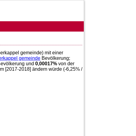
berkappel gemeinde) mit einer
rkappel gemeinde
Bevölkerung;
evölkerung und
0,00017
%
von der
im [2017-2018] ändern würde (
-6,25
% /