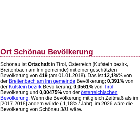
Ort Schönau Bevölkerung
Schönau ist
Ortschaft
in Tirol, Österreich (Kufstein bezirk,
Breitenbach am Inn gemeinde) mit einer geschätzten
Bevölkerung von
419
(am 01.01.2018). Das ist
12,1
%
% von
der
Breitenbach am Inn gemeinde
Bevölkerung;
0,391
%
von
der
Kufstein bezirk
Bevölkerung;
0,0561
%
von
Tirol
Bevölkerung und
0,00475
%
von der
österreichischen
Bevölkerung
. Wenn die Bevölkerung mit gleich Zeitmaß als im
[2017-2018] ändern würde (
-1,18
% / Jahr), im 2026 wäre die
Bevölkerung von Schönau
381
wäre.