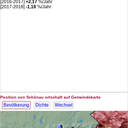
[2016-2017]
+
2,17
%/Jahr
[2017-2018]
-1,18
%/Jahr
Position von Schönau ortschaft auf Gemeindekarte
Bevölkerung
Dichte
Wechsel