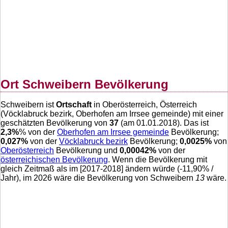
Ort Schweibern Bevölkerung
Schweibern ist
Ortschaft
in Oberösterreich, Österreich
(Vöcklabruck bezirk, Oberhofen am Irrsee gemeinde) mit einer
geschätzten Bevölkerung von
37
(am 01.01.2018). Das ist
2,3
%
% von der
Oberhofen am Irrsee gemeinde
Bevölkerung;
0,027
%
von der
Vöcklabruck bezirk
Bevölkerung;
0,0025
%
von
Oberösterreich
Bevölkerung und
0,00042
%
von der
österreichischen Bevölkerung
. Wenn die Bevölkerung mit
gleich Zeitmaß als im [2017-2018] ändern würde (
-11,90
% /
Jahr), im 2026 wäre die Bevölkerung von Schweibern
13
wäre.