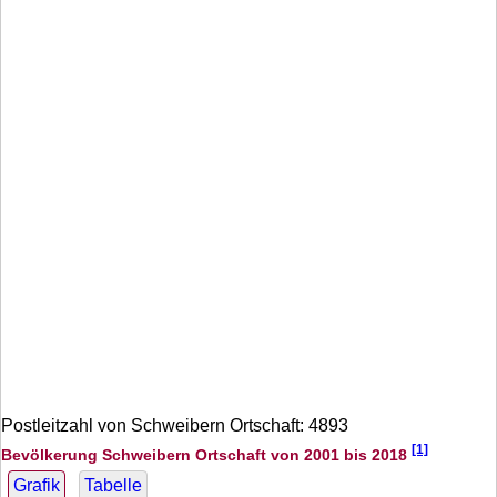
Postleitzahl von Schweibern Ortschaft: 4893
[1]
Bevölkerung Schweibern Ortschaft von 2001 bis 2018
Grafik
Tabelle