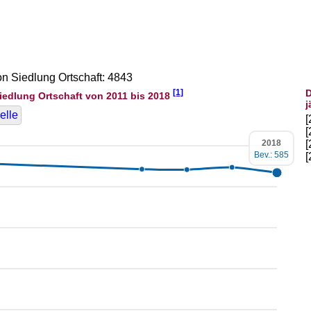
on Siedlung Ortschaft: 4843
[1]
D
iedlung Ortschaft von 2011 bis 2018
j
elle
2018
Bev.: 585