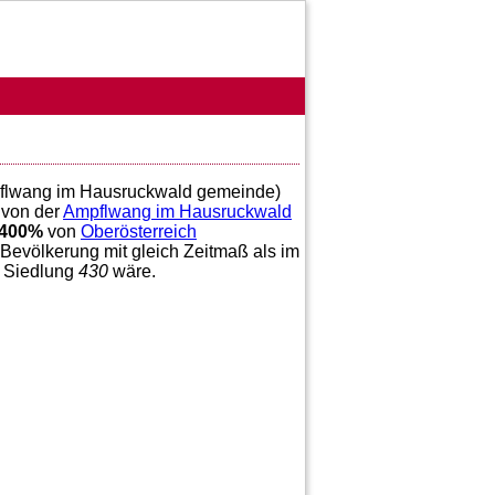
mpflwang im Hausruckwald gemeinde)
von der
Ampflwang im Hausruckwald
0400
%
von
Oberösterreich
 Bevölkerung mit gleich Zeitmaß als im
n Siedlung
430
wäre.