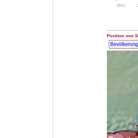
2011
Position von S
Bevölkerung