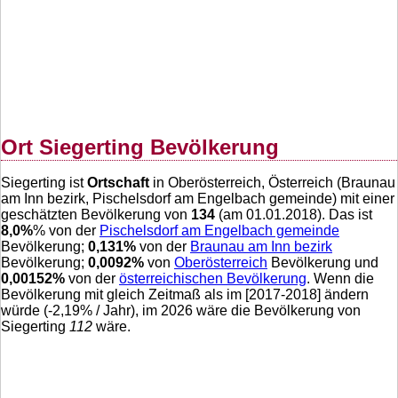
Ort Siegerting Bevölkerung
Siegerting ist
Ortschaft
in Oberösterreich, Österreich (Braunau
am Inn bezirk, Pischelsdorf am Engelbach gemeinde) mit einer
geschätzten Bevölkerung von
134
(am 01.01.2018). Das ist
8,0
%
% von der
Pischelsdorf am Engelbach gemeinde
Bevölkerung;
0,131
%
von der
Braunau am Inn bezirk
Bevölkerung;
0,0092
%
von
Oberösterreich
Bevölkerung und
0,00152
%
von der
österreichischen Bevölkerung
. Wenn die
Bevölkerung mit gleich Zeitmaß als im [2017-2018] ändern
würde (
-2,19
% / Jahr), im 2026 wäre die Bevölkerung von
Siegerting
112
wäre.