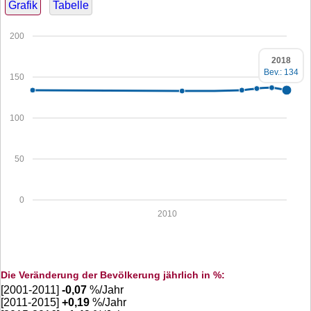
Grafik
Tabelle
200
2018
Bev.: 134
150
100
50
0
2010
Die Veränderung der Bevölkerung jährlich in %:
[2001-2011]
-0,07
%/Jahr
[2011-2015]
+
0,19
%/Jahr