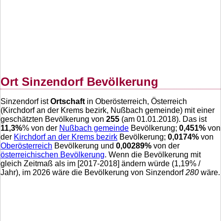
Ort Sinzendorf Bevölkerung
Sinzendorf ist
Ortschaft
in Oberösterreich, Österreich
(Kirchdorf an der Krems bezirk, Nußbach gemeinde) mit einer
geschätzten Bevölkerung von
255
(am 01.01.2018). Das ist
11,3
%
% von der
Nußbach gemeinde
Bevölkerung;
0,451
%
von
der
Kirchdorf an der Krems bezirk
Bevölkerung;
0,0174
%
von
Oberösterreich
Bevölkerung und
0,00289
%
von der
österreichischen Bevölkerung
. Wenn die Bevölkerung mit
gleich Zeitmaß als im [2017-2018] ändern würde (
1,19
% /
Jahr), im 2026 wäre die Bevölkerung von Sinzendorf
280
wäre.